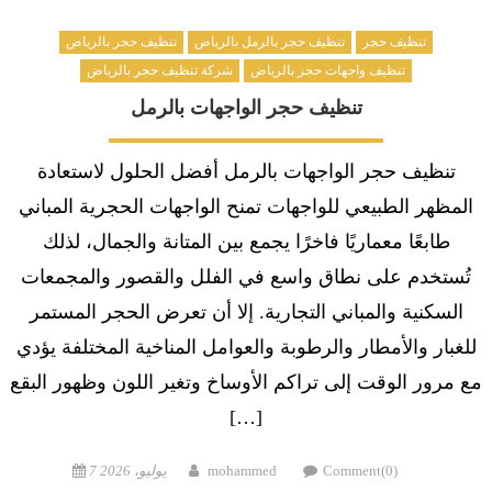
تنظيف حجر
تنظيف حجر بالرمل بالرياض
تنظيف حجر بالرياض
تنظيف واجهات حجر بالرياض
شركة تنظيف حجر بالرياض
تنظيف حجر الواجهات بالرمل
تنظيف حجر الواجهات بالرمل أفضل الحلول لاستعادة
المظهر الطبيعي للواجهات تمنح الواجهات الحجرية المباني
طابعًا معماريًا فاخرًا يجمع بين المتانة والجمال، لذلك
تُستخدم على نطاق واسع في الفلل والقصور والمجمعات
السكنية والمباني التجارية. إلا أن تعرض الحجر المستمر
للغبار والأمطار والرطوبة والعوامل المناخية المختلفة يؤدي
مع مرور الوقت إلى تراكم الأوساخ وتغير اللون وظهور البقع
[…]
Posted
Author
Comment(0)
mohammed
7 يوليو، 2026