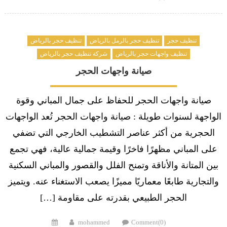
on
تنظيف حجر
تنظيف حجر بالرمل بالرياض
تنظيف حجر بالرياض
تنظيف واجهات حجر بالرياض
شركة تنظيف حجر بالرياض
صيانة واجهات الحجر
صيانة واجهات الحجر للحفاظ على جمال المباني وقوة
الواجهة لسنوات طويلة : صيانة واجهات الحجر تُعد الواجهات
الحجرية من أكثر عناصر التشطيب الخارجي التي تضفي
على المباني مظهرًا فاخرًا وقيمة جمالية عالية، فهي تجمع
بين المتانة والأناقة وتمنح الفلل والقصور والمباني السكنية
والتجارية طابعًا معماريًا مميزًا يصعب الاستغناء عنه. ويتميز
الحجر الطبيعي بقدرته على مقاومة […]
Posted
Author
mohammed
Comment(0)