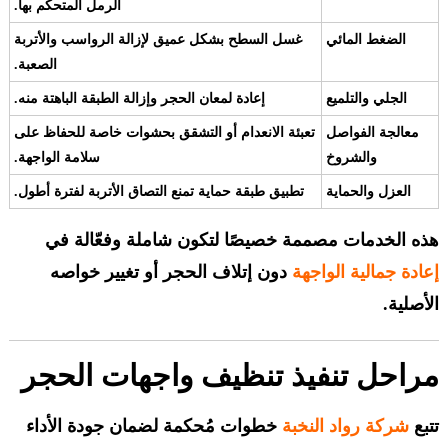
الرمل المتحكم بها.
الضغط المائي
غسل السطح بشكل عميق لإزالة الرواسب والأتربة
الصعبة.
الجلي والتلميع
إعادة لمعان الحجر وإزالة الطبقة الباهتة منه.
معالجة الفواصل
تعبئة الانعدام أو التشقق بحشوات خاصة للحفاظ على
والشروخ
سلامة الواجهة.
العزل والحماية
تطبيق طبقة حماية تمنع التصاق الأتربة لفترة أطول.
هذه الخدمات مصممة خصيصًا لتكون شاملة وفعّالة في
إعادة جمالية الواجهة
دون إتلاف الحجر أو تغيير خواصه
الأصلية.
مراحل تنفيذ تنظيف واجهات الحجر
تتبع
شركة رواد النخبة
خطوات مُحكمة لضمان جودة الأداء