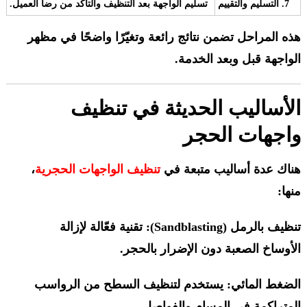
7. التسليم والتقييم
تسليم الواجهة بعد التنظيف والتأكد من رضا العميل.
هذه المراحل تضمن نتائج رائعة وتغيّرًا واضحًا في مظهر
الواجهة قبل وبعد الخدمة.
الأساليب الحديثة في تنظيف
واجهات الحجر
هناك عدة أساليب متبعة في
تنظيف الواجهات الحجرية
،
منها:
تنظيف بالرمل (Sandblasting): تقنية فعّالة لإزالة
الأوساخ الصعبة دون الإضرار بالحجر.
الضغط المائي: يستخدم لتنظيف السطح من الرواسب
المتراكمة في المسام والفواصل.