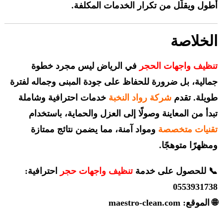
أطول ويقلّل من تكرار الخدمات المكلفة.
الخلاصة
تنظيف واجهات الحجر
في الرياض ليس مجرد خطوة
جمالية، بل ضرورة للحفاظ على جودة المبنى وجماله لفترة
طويلة. تقدم
شركة رواد النخبة
خدمات احترافية وشاملة
تبدأ من المعاينة وصولًا إلى العزل والحماية، باستخدام
تقنيات متخصصة
ومواد آمنة، مما يضمن نتائج ممتازة
ومظهرًا متوهجًا.
📞 للحصول على خدمة
تنظيف واجهات حجر
احترافية:
0553931738
🌐 الموقع:
maestro-clean.com