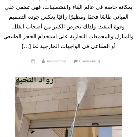
بمكانة خاصة في عالم البناء والتشطيبات، فهي تضفي على
المباني طابعًا فخمًا ومظهرًا راقيًا يعكس جودة التصميم
وقوة التنفيذ. ولذلك يحرص الكثير من أصحاب الفلل
والمنازل والمجمعات التجارية على استخدام الحجر الطبيعي
أو الصناعي في الواجهات الخارجية لما […]
Posted
Author
mohammed
Comment(0)
on