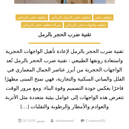
تنظيف حجر
تنظيف حجر بالرمل بالرياض
تنظيف حجر بالرياض
تنظيف واجهات حجر بالرياض
شركة تنظيف حجر بالرياض
تقنية ضرب الحجر بالرمل
تقنية ضرب الحجر بالرمل لإعادة تأهيل الواجهات الحجرية
واستعادة رونقها الطبيعي : تقنية ضرب الحجر بالرمل تُعد
الواجهات الحجرية من أبرز عناصر الجمال المعماري في
الفلل والمباني السكنية والتجارية، فهي تمنح المبنى مظهرًا
فاخرًا يعكس جودة التصميم وقوة البناء. ومع مرور الوقت
تتعرض هذه الواجهات إلى عوامل بيئية متعددة مثل الأتربة
والعوادم والأمطار والرطوبة والتقلبات […]
Posted
Author
Comment(0)
mohammed
24 يونيو، 2026
on