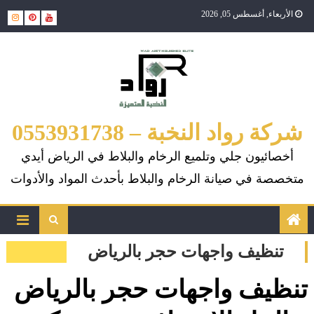
Ski
الأربعاء, أغسطس 05, 2026
t
conten
شركة رواد النخبة – 0553931738
أخصائيون جلي وتلميع الرخام والبلاط في الرياض أيدي
متخصصة في صيانة الرخام والبلاط بأحدث المواد والأدوات
تنظيف واجهات حجر بالرياض
تنظيف واجهات حجر بالرياض