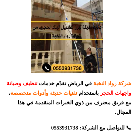
شركة رواد النخبة
في الرياض تقدّم خدمات
تنظيف وصيانة
واجهات الحجر
باستخدام
تقنيات حديثة وأدوات متخصصة
،
مع فريق محترف من ذوي الخبرات المتقدمة في هذا
المجال.
📞 للتواصل مع الشركة: 0553931738