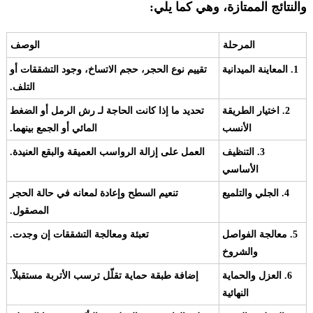
والنتائج الممتازة، وهي كما يلي:
المرحلة
الوصف
1. المعاينة الميدانية
تقييم نوع الحجر، حجم الاتساخ، وجود التشققات أو
التلف.
2. اختيار الطريقة
تحديد ما إذا كانت الحاجة لـ رش الرمل أو الضغط
الأنسب
المائي أو الجمع بينهما.
3. التنظيف
العمل على إزالة الرواسب العميقة والبقع العنيدة.
الأساسي
4. الجلي والتلميع
تنعيم السطح وإعادة لمعانه في حالة الحجر
المصقول.
5. معالجة الفواصل
تعبئة ومعالجة التشققات إن وجدت.
والشروخ
6. العزل والحماية
إضافة طبقة حماية تقلّل ترسب الأتربة مستقبلاً.
النهائية