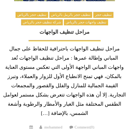
تنظيف حجر
تنظيف حجر بالرمل بالرياض
تنظيف حجر بالرياض
تنظيف واجهات حجر بالرياض
شركة تنظيف حجر بالرياض
مراحل تنظيف الواجهات
مراحل تنظيف الواجهات باحترافية للحفاظ على جمال
المباني وإطالة عمرها : مراحل تنظيف الواجهات تُعد
واجهات المباني الواجهة الأولى التي تعكس مستوى العناية
بالمكان، فهي تمنح الانطباع الأول للزوار والعملاء، وتبرز
القيمة الجمالية للمنازل والفلل والقصور والمجمعات
التجارية. إلا أن هذه الواجهات تتعرض بشكل مستمر لعوامل
الطقس المختلفة مثل الغبار والأمطار والرطوبة وأشعة
الشمس، بالإضافة […]
Posted
Author
mohammed
Comment(0)