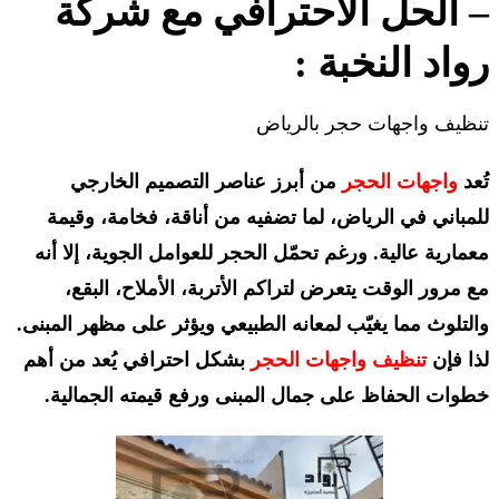
– الحل الاحترافي مع
شركة
رواد النخبة
:
تنظيف واجهات حجر بالرياض
تُعد
واجهات الحجر
من أبرز عناصر التصميم الخارجي
للمباني في الرياض، لما تضفيه من أناقة، فخامة، وقيمة
معمارية عالية. ورغم تحمّل الحجر للعوامل الجوية، إلا أنه
مع مرور الوقت يتعرض لتراكم الأتربة، الأملاح، البقع،
والتلوث مما يغيّب لمعانه الطبيعي ويؤثر على مظهر المبنى.
لذا فإن
تنظيف واجهات
الحجر
بشكل احترافي يُعد من أهم
خطوات الحفاظ على جمال المبنى ورفع قيمته الجمالية.