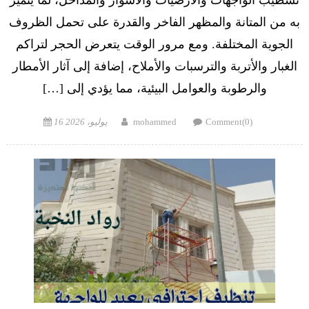
تشطيب الواجهات والأرضيات والأسوار والمداخل، لما يتميز
به من المتانة والمظهر الفاخر والقدرة على تحمل الظروف
الجوية المختلفة. ومع مرور الوقت يتعرض الحجر لتراكم
الغبار والأتربة والترسبات والأملاح، إضافة إلى آثار الأمطار
والرطوبة والعوامل البيئية، مما يؤدي إلى […]
Posted
Author
Comment(0)
mohammed
16 يوليو، 2026
on