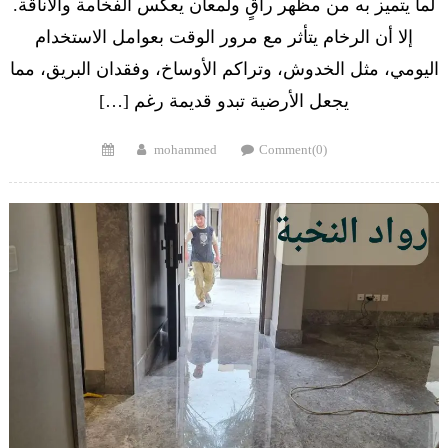
لما يتميز به من مظهر راقٍ ولمعان يعكس الفخامة والأناقة.
إلا أن الرخام يتأثر مع مرور الوقت بعوامل الاستخدام
اليومي، مثل الخدوش، وتراكم الأوساخ، وفقدان البريق، مما
يجعل الأرضية تبدو قديمة رغم […]
Posted
Author
mohammed
Comment(0)
on