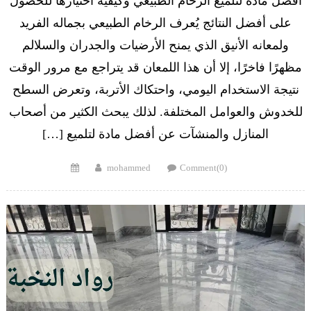
أفضل مادة لتلميع الرخام الطبيعي وكيفية اختيارها للحصول
على أفضل النتائج يُعرف الرخام الطبيعي بجماله الفريد
ولمعانه الأنيق الذي يمنح الأرضيات والجدران والسلالم
مظهرًا فاخرًا، إلا أن هذا اللمعان قد يتراجع مع مرور الوقت
نتيجة الاستخدام اليومي، واحتكاك الأتربة، وتعرض السطح
للخدوش والعوامل المختلفة. لذلك يبحث الكثير من أصحاب
المنازل والمنشآت عن أفضل مادة لتلميع […]
Posted
Author
mohammed
Comment(0)
on