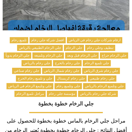
ارقام شركات جلي رخام في الرياض
افضل شركة جلي رخام
تلميع رخام
تنظيف وجلي رخام
جلي الرخام
جلي الرخام الطبيعي بالرياض
جلي الرخام حراج
جلي الرخام قبل وبعد
جلي الرخام وتلميعه
جلي الرخام يدوياً
جلي تلميع الرخام
جلي رخام بالخرج
جلي رخام بالرياض
جلي رخام شرق الرياض
جلي رخام شمال الرياض
جلي رخام صناعي
جلي رخام طبيعي
جلي رخام كريستال
جلي و تلميع رخام الخرج
جلي وتلميع الرخام بالرياض
جلي وتلميع رخام
جلي وتليمع الرخام في الرياض
شركة جلي رخام بالرياض
مؤسسة جلي رخام
مراحل تلميع الرخام
جلي الرخام خطوة بخطوة
مراحل جلي الرخام بالماس خطوة بخطوة للحصول على
أفضل النتائج : جلي الرخام خطوة بخطوة يُعتبر الرخام من