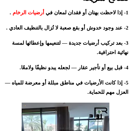
1- إذا لاحظت بهتان أو فقدان لمعان في
أرضيات الرخام
.
2- عند وجود خدوش أو بقع صعبة لا تُزال بالتنظيف العادي .
3- بعد تركيب أرضيات جديدة — لتنعيمها وإعطائها لمسة
نهائية احترافية.
4- قبل بيع أو تأجير عقار — لجعله يبدو نظيفًا ولامعًا.
5- إذا كانت الأرضيات في مناطق مبللة أو معرضة للمياه —
العزل مهم للحماية.