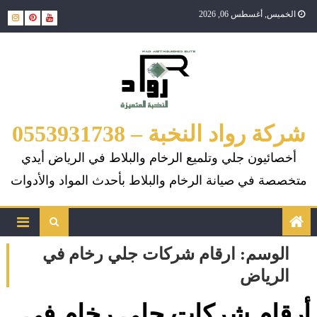
Ski
الخميس, أغسطس 06, 2026
t
conten
شركة رواد النخبة – 0553931738
أخصائيون جلي وتلميع الرخام والبلاط في الرياض أيدي
متخصصة في صيانة الرخام والبلاط بأحدث المواد والأدوات
الوسم:
ارقام شركات جلي رخام في
الرياض
أرقام شركات جلي رخام في