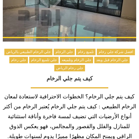
افضل شركة جلي رخام
تلميع رخام
جلي الرخام
جلي الرخام الطبيعي بالرياض
جلي الرخام قبل وبعد
جلي الرخام وتلميعه
جلي تلميع الرخام
جلي رخام
جلي رخام الرياض
كيف يتم جلي الرخام
كيف يتم جلي الرخام؟ الخطوات الاحترافية لاستعادة لمعان
الرخام الطبيعي : كيف يتم جلي الرخام يُعتبر الرخام من أكثر
أنواع الأرضيات التي تضيف لمسة فاخرة وأناقة استثنائية
للمنازل والفلل والقصور والمجالس، فهو يعكس الذوق
الراقي ويمنح المكان مظهرًا مميزًا يدوم لسنوات طويلة.