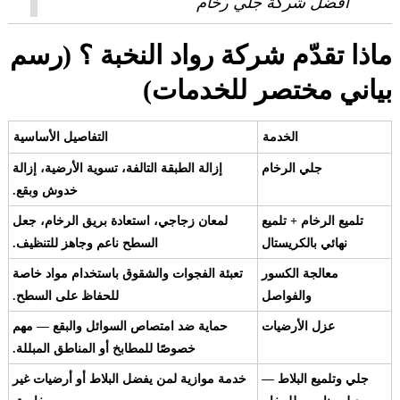
افضل شركة جلي رخام
ماذا تقدّم شركة رواد النخبة ؟ (رسم
بياني مختصر للخدمات)
الخدمة
التفاصيل الأساسية
جلي الرخام
إزالة الطبقة التالفة، تسوية الأرضية، إزالة
خدوش وبقع.
تلميع الرخام + تلميع
لمعان زجاجي، استعادة بريق الرخام، جعل
نهائي بالكريستال
السطح ناعم وجاهز للتنظيف.
معالجة الكسور
تعبئة الفجوات والشقوق باستخدام مواد خاصة
والفواصل
للحفاظ على السطح.
عزل الأرضيات
حماية ضد امتصاص السوائل والبقع — مهم
خصوصًا للمطابخ أو المناطق المبللة.
جلي وتلميع البلاط —
خدمة موازية لمن يفضل البلاط أو أرضيات غير