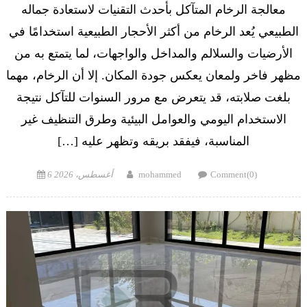
معالجة الرخام المتآكل بأحدث التقنيات لاستعادة جماله
الطبيعي يُعد الرخام من أكثر الأحجار الطبيعية استخدامًا في
الأرضيات والسلالم والمداخل والواجهات، لما يتمتع به من
مظهر فاخر ولمعان يعكس جودة المكان. إلا أن الرخام، مهما
بلغت صلابته، قد يتعرض مع مرور السنوات للتآكل نتيجة
الاستخدام اليومي والعوامل البيئية وطرق التنظيف غير
المناسبة، فيفقد بريقه وتظهر عليه […]
Posted
Author
Comment(0)
mohammed
6 أغسطس، 2026
on