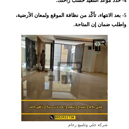
4- حدد موعد التنفيذ حسب راحتك.
5- بعد الانتهاء، تأكّد من نظافة الموقع ولمعان الأرضية،
واطلب ضمان إن المتاحة.
شركة جلي وتلميع رخام