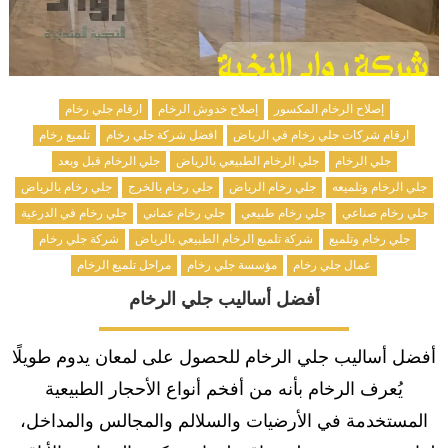
إصلاح الرخام المكسور
إصلاح خدوش الرخام
ارقام جلي رخام
ارقام شركات جلي رخام في الرياض
افضل شركة جلي رخام
تلميع رخام
جلي الرخام
جلي الرخام الطبيعي بالرياض
جلي الرخام قبل وبعد
جلي الرخام وتلميعه
جلي رخام الرياض
جلي رخام بالخرج
جلي رخام بالرياض
جلي رخام صناعي
جلي رخام طبيعي
جلي رخام عماني
جلي رخام في الدرعية
جلي رخام وتلميع
شركة تلميع الرخام الطبيعي بالرياض
شركة جلي رخام
عمال جلي رخام
مؤسسة جلي رخام
مراحل تلميع الرخام
أفضل أساليب جلي الرخام
أفضل أساليب جلي الرخام للحصول على لمعان يدوم طويلًا
يُعرف الرخام بأنه من أفخم أنواع الأحجار الطبيعية
المستخدمة في الأرضيات والسلالم والمجالس والمداخل،