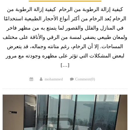
كيفية إزالة الرطوبة من الرخام كيفية إزالة الرطوبة من
الرخام يُعد الرخام من أكثر أنواع الأحجار الطبيعية استخدامًا
في المنازل والفلل والقصور لما يتمتع به من مظهر فاخر
ولمعان طبيعي يضفي لمسة من الرقي والأناقة على مختلف
المساحات. إلا أن الرخام، رغم متانته وجماله، قد يتعرض
لبعض المشكلات التي تؤثر على مظهره وجودته مع مرور
[…]
Posted
Author
mohammed
Comment(0)
on