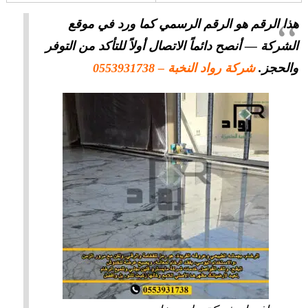
هذا الرقم هو الرقم الرسمي كما ورد في موقع
الشركة — أنصح دائماً الاتصال أولاً للتأكد من التوفر
والحجز.
شركة رواد النخبة
– 0553931738