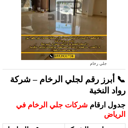
جلي رخام
📞 أبرز رقم لجلي الرخام – شركة
رواد النخبة
جدول ارقام
شركات جلي الرخام في
الرياض