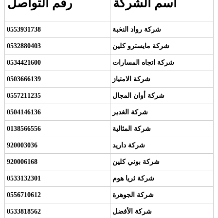
اسم الشركة
رقم التواصل
شركة رواد النخبة
0553931738
شركة مايسترو كلين
0532880403
شركة اتجاه المسارات
0534421600
شركة الامتياز
0503666139
شركة أوان المجال
0557211235
شركة الغدير
0504146136
شركة المثالية
0138566556
شركة داريد
920003036
شركة بوني كلين
920006168
شركة ثريا هوم
0533132301
شركة الجوهرة
0556710612
شركة الأفضل
0533818562