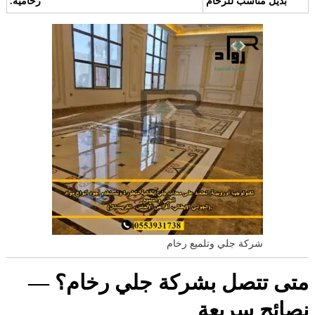
بديل مناسب للرخام
رخامية.
شركة جلي وتلميع رخام
متى تتصل بشركة جلي رخام؟ —
نصائح سريعة