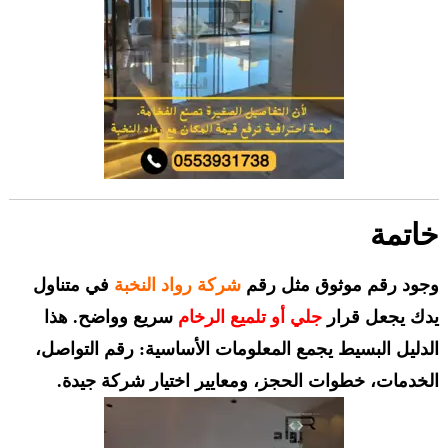
خاتمة
وجود رقم موثوق مثل رقم
شركة رواد النخبة
في متناول
يدك يجعل قرار
جلي أو تلميع الرخام
سريع وواضح. هذا
الدليل البسيط يجمع المعلومات الأساسية: رقم التواصل،
الخدمات، خطوات الحجز، ومعايير اختيار شركة جيدة.