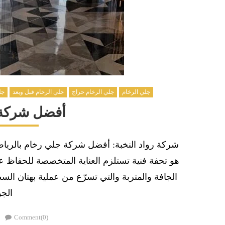
جلي الرخام
جلي الرخام حراج
جلي الرخام قبل وبعد
جل
أفضل شركة 
شركة رواد النخبة: أفضل شركة جلي رخام بالرياض
هو تحفة فنية تستلزم العناية المتخصصة للحفاظ عل
الجافة والمتربة والتي تسرّع من عملية بهتان 
الجو
Comment(0)