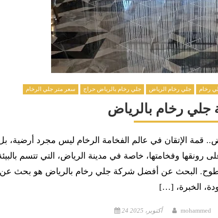
ي رخام
جلي رخام الرياض
جلي رخام بالرياض حراج
سعر متر جلي الرخام
جلي رخام بالرياض
.. قمة الإتقان في عالم الفخامة الرخام ليس مجرد أرضية، بل
ى رونقها وفخامتها، خاصة في مدينة الرياض، التي تتسم بالبيئة
السطوح. البحث عن أفضل شركة جلي رخام بالرياض هو بحث عن
دة، الخبرة، […]
Posted
Author
mohammed
24 أكتوبر، 2025