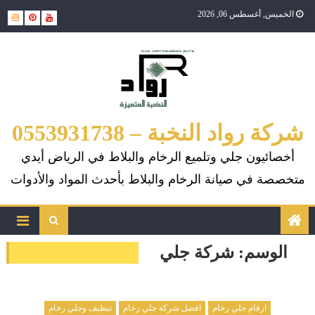
Ski
الخميس, أغسطس 06, 2026
t
conten
شركة رواد النخبة – 0553931738
أخصائيون جلي وتلميع الرخام والبلاط في الرياض أيدي
متخصصة في صيانة الرخام والبلاط بأحدث المواد والأدوات
الوسم:
شركة جلي
ارقام جلي رخام
افضل شركة جلي رخام
تنظيف وجلي رخام