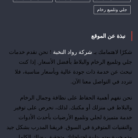
جلي وتلميع رخام
نبذة عن الموقع
شكرًا لاهتمامك بـ
شركة رواد النخبة
! نحن نقدم خدمات
جلي وتلميع الرخام والبلاط بأفضل الأسعار. إذا كنت
تبحث عن خدمة ذات جودة عالية وبأسعار مناسبة، فلا
تتردد في التواصل معنا الآن.
نحن نفهم أهمية الحفاظ على نظافة وجمال الرخام
والبلاط في منزلك أو مكتبك. لذلك، نحرص على توفير
خدمة متميزة لجلي وتلميع الأرضيات بأحدث الأدوات
والتقنيات المتوفرة في السوق. فريقنا المدرب بشكل جيد
وذو خبرة يهتم بتلبية احتياجاتك وتحقيق رضاك الكامل.