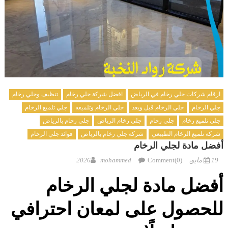
ارقام شركات جلي رخام في الرياض
افضل شركة جلي رخام
تنظيف وجلي رخام
جلي الرخام
جلي الرخام قبل وبعد
جلي الرخام وتلميعه
جلي تلميع الرخام
جلي تلميع رخام
جلي رخام
جلي رخام الرياض
جلي رخام بالرياض
شركة تلميع الرخام الطبيعي
شركة جلي رخام بالرياض
فوائد جلي الرخام
أفضل مادة لجلي الرخام
Author
Posted
19 مايو، 2026
Comment(0)
mohammed
on
أفضل مادة لجلي الرخام
للحصول على لمعان احترافي