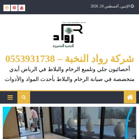
Ski
الإثنين, أغسطس 10, 2026
t
conten
شركة رواد النخبة – 0553931738
أخصائيون جلي وتلميع الرخام والبلاط في الرياض أيدي
متخصصة في صيانة الرخام والبلاط بأحدث المواد والأدوات