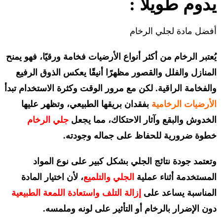
يدوم طويلًا :
أفضل مادة لجلي الرخام
يُعتبر الرخام من أكثر أنواع الأرضيات فخامة ورقيًا، فهو يمنح
المنازل والفلل والقصور مظهرًا أنيقًا يعكس الذوق الرفيع
والفخامة الراقية. لكن مع مرور الوقت وكثرة الاستخدام تبدأ
الأرضيات الرخامية
بفقدان بريقها الطبيعي، وتظهر عليها
الخدوش والبقع وآثار الاحتكاك، مما يجعل
جلي الرخام
خطوة ضرورية للحفاظ على جماله وجودته.
وتعتمد جودة نتائج الجلي بشكل كبير على نوع المواد
المستخدمة أثناء عملية
الجلي والتلميع
، لأن اختيار المادة
المناسبة يساعد على
إزالة التلف واستعادة اللمعة الطبيعية
دون الإضرار بالرخام أو التأثير على لونه وملمسه.