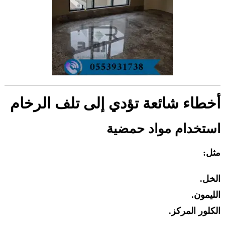
أخطاء شائعة تؤدي إلى تلف الرخام
استخدام مواد حمضية
مثل:
الخل.
الليمون.
الكلور المركز.