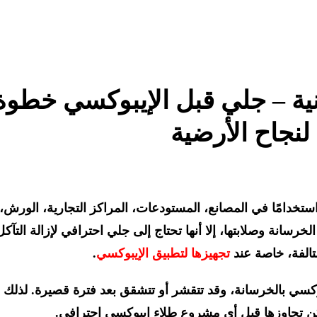
نية – جلي قبل الإيبوكسي خطوة
لنجاح الأرضية
ستخدامًا في المصانع، المستودعات، المراكز التجارية، الورش،
سانة وصلابتها، إلا أنها تحتاج إلى جلي احترافي لإزالة التآكل
تالفة، خاصة عند
تجهيزها لتطبيق الإيبوكسي
.
وكسي بالخرسانة، وقد تتقشر أو تتشقق بعد فترة قصيرة. لذلك
ن تجاوزها قبل أي مشروع طلاء إيبوكسي احترافي.