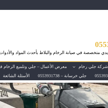
يدي متخصصة في صيانة الرخام والبلاط بأحدث المواد والأدوات
ركة جلي رخام
معرض الأعمال – جلي وتلميع الرخام ف
جلي خرسانة – 0553931738
الأسئلة الشائعة