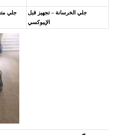
جلي الخرسانة – تجهيز قبل
جلي متع
الإيبوكسي