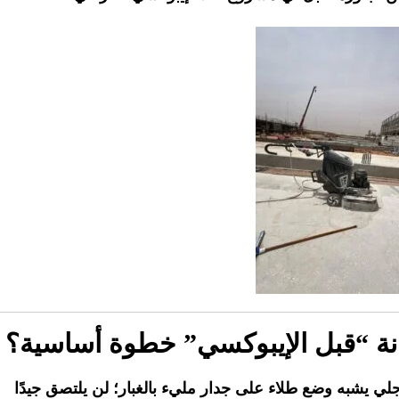
رسانة “قبل الإيبوكسي” خطوة أساسية؟
ي يشبه وضع طلاء على جدار مليء بالغبار؛ لن يلتصق جيدًا