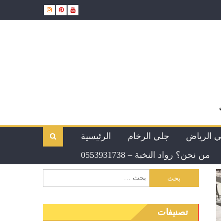
ي الرياض
جلي الرخام
الرئيسية
من نحن؟ رواد النخبة – 0553931738
تصنيفات