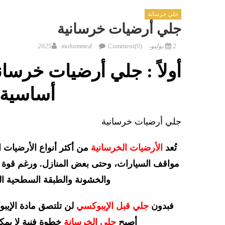
جلي خرسانة
جلي أرضيات خرسانية
2 يوليو، 2025
Comment(0)
mohammed
أولاً : جلي أرضيات خرسا
أساسية 
جلي أرضيات خرسانية
تُعد
الأرضيات الخرسانية
من أكثر أنواع الأرضيات ا
مواقف السيارات، وحتى بعض المنازل. ورغم قوة الخر
والخشونة والطبقة السطحية ال
فبدون
جلي قبل الإيبوكسي
لن تلتصق مادة الإيب
أصبح
جلي الخرسانة
خطوة فنية لا يمك