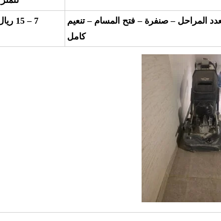
دد المراحل – صنفرة – فتح المسام – تنعيم
7 – 15 ريال
كامل