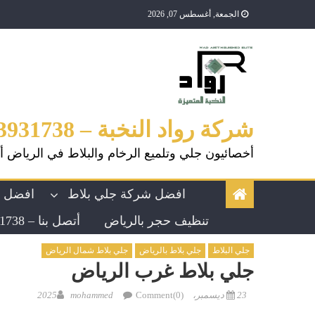
الجمعة, أغسطس 07, 2026
شركة رواد النخبة – 0553931738
أخصائيون جلي وتلميع الرخام والبلاط في الرياض أ
افضل شركة جلي بلاط
افضل ش
تنظيف حجر بالرياض
أتصل بنا – 0553931738
جلي البلاط
جلي بلاط بالرياض
جلي بلاط شمال الرياض
جلي بلاط غرب الرياض
23 ديسمبر، 2025
Comment(0)
mohammed