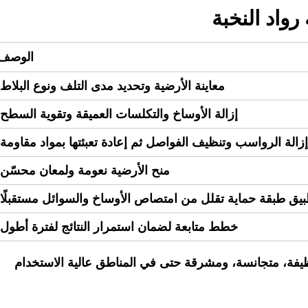
واد النخبة
الوصف
معاينة الأرضية وتحديد مدى التلف ونوع البلاط.
إزالة الأوساخ والتكلسات العميقة وتقوية السطح.
إزالة الرواسب وتنظيف الفواصل ثم إعادة تعبئتها بمواد مقاومة.
منح الأرضية نعومة ولمعان محسّن.
يق طبقة حماية تقلل من امتصاص الأوساخ والسوائل مستقبلًا.
خطط متابعة لضمان استمرار النتائج لفترة أطول.
ظيفة، متجانسة، ومشرقة حتى في المناطق عالية الاستخدام