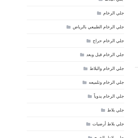
جلي الرخام
جلي الرخام الطبيعي بالرياض
جلي الرخام حراج
جلي الرخام قبل وبعد
جلي الرخام والبلاط
جلي الرخام وتلميعه
جلي الرخام يدوياً
جلي بلاط
جلي بلاط أرضيات
جلي بلاط بالخرج