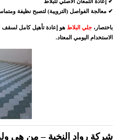
✔ إعادة اللمعان الأصلي للبلاط
✔ معالجة الفواصل (الترويبة) لتصبح نظيفة ومتماس
باختصار،
جلي البلاط
هو إعادة تأهيل كامل لسقف ال
الاستخدام اليومي المعتاد.
شركة رواد النخبة – من هي ولما