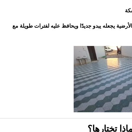
كة
أرضية يجعله يبدو جديدًا ويحافظ عليه لفترات طويلة مع
ذا تختارها؟