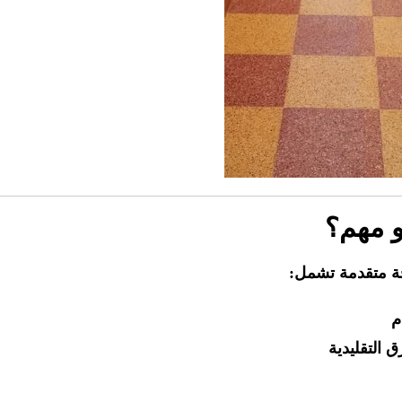
و مهم؟
ة متقدمة تشمل:
م
ق التقليدية