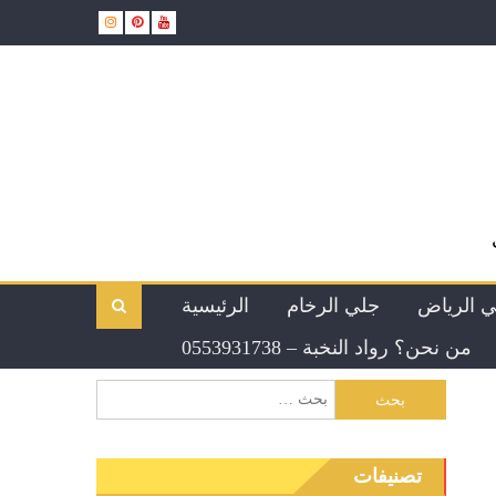
ي الرياض
جلي الرخام
الرئيسية
من نحن؟ رواد النخبة – 0553931738
تصنيفات