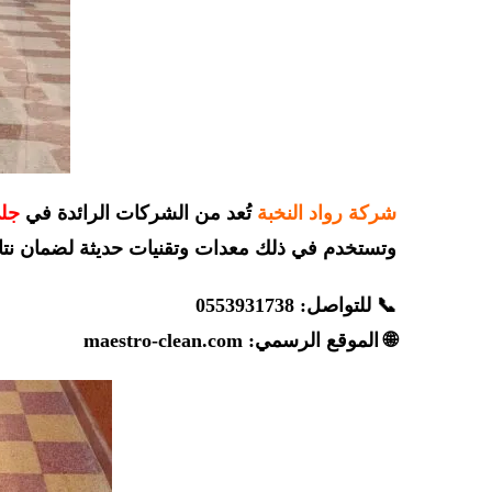
شركة رواد النخبة
تُعد من الشركات الرائدة في
جلي
وتستخدم في ذلك معدات وتقنيات حديثة لضمان نتائج
📞 للتواصل: 0553931738
🌐 الموقع الرسمي:
maestro-clean.com