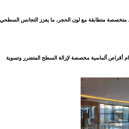
اد متخصصة متطابقة مع لون الحجر، ما يعزز التجانس السطحي
م أقراص ألماسية مخصصة لإزالة السطح المتضرر وتسوية