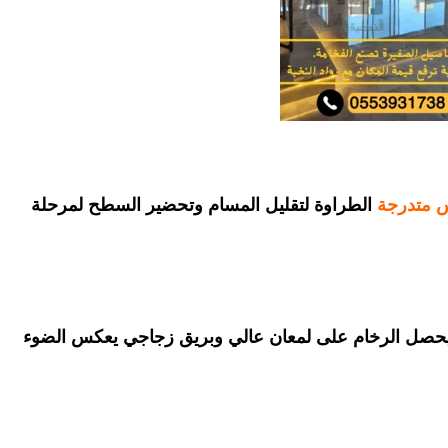
س متدرجة
الطراوة لتقليل المسام وتحضير السطح لمرحلة
 يحصل الرخام على لمعان عالي وبريق زجاجي يعكس الضوء