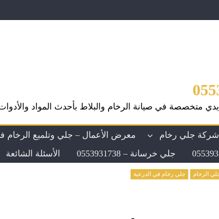
يدي متخصصة في صيانة الرخام والبلاط بأحدث المواد والأدوات
ركة جلي رخام
معرض الأعمال – جلي وتلميع الرخام ف
جلي خرسانة – 0553931738
الأسئلة الشائعة
لي الرخام
جلي رخام في الدرعية