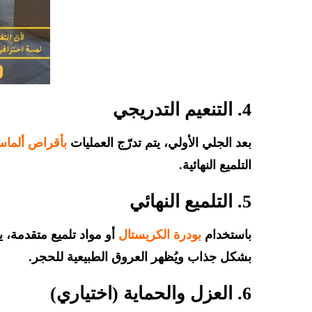
4. التنعيم التدريجي
بعد الجلي الأولي، يتم تدرّج العمليات
بأقراص ألما
التلميع النهائية.
5. التلميع النهائي
باستخدام
بودرة الكريستال
أو مواد تلميع متقدمة،
بشكل جذاب ويُظهر العروق الطبيعية للحجر.
6. العزل والحماية (اختياري)