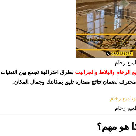
ميع رخام
ع الرخام والبلاط والجرانيت
بطرق احترافية تجمع بين التقنيات
ي محترف لضمان نتائج ممتازة تليق بمكانتك وجمال المكان.
ميع رخام
ذا هو مهم؟