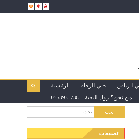
ي الرياض
جلي الرخام
الرئيسية
من نحن؟ رواد النخبة – 0553931738
تصنيفات