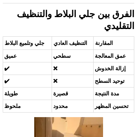
الفرق بين جلي البلاط والتنظيف
التقليدي
المقارنة
التنظيف العادي
جلي وتلميع البلاط
عمق المعالجة
سطحي
عميق
إزالة الخدوش
❌
✔️
توحيد السطح
❌
✔️
مدة النتيجة
قصيرة
طويلة
تحسين المظهر
محدود
ملحوظ