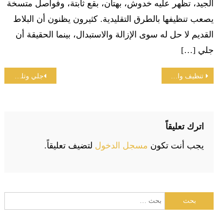
الجيد، تظهر عليه خدوش، بهتان، بقع ثابتة، وفواصل متسخة
يصعب تنظيفها بالطرق التقليدية. كثيرون يظنون أن البلاط
القديم لا حل له سوى الإزالة والاستبدال، بينما الحقيقة أن
جلي […]
تصفّح
تنظيف واجهات حجر
جلي وتلميع الرخام
المقالات
اترك تعليقاً
يجب أنت تكون
مسجل الدخول
لتضيف تعليقاً.
البحث
عن: