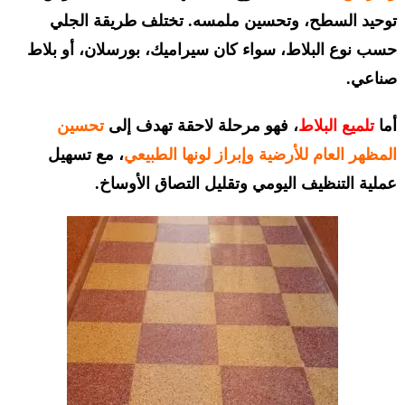
توحيد السطح، وتحسين ملمسه. تختلف طريقة الجلي
حسب نوع البلاط، سواء كان سيراميك، بورسلان، أو بلاط
صناعي.
أما
تلميع البلاط
، فهو مرحلة لاحقة تهدف إلى
تحسين
المظهر العام للأرضية
وإبراز لونها الطبيعي
، مع تسهيل
عملية التنظيف اليومي وتقليل التصاق الأوساخ.