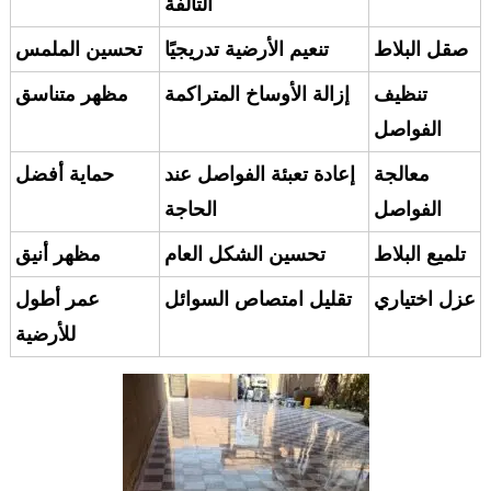
التالفة
صقل البلاط
تنعيم الأرضية تدريجيًا
تحسين الملمس
تنظيف
إزالة الأوساخ المتراكمة
مظهر متناسق
الفواصل
معالجة
إعادة تعبئة الفواصل عند
حماية أفضل
الفواصل
الحاجة
تلميع البلاط
تحسين الشكل العام
مظهر أنيق
عزل اختياري
تقليل امتصاص السوائل
عمر أطول
للأرضية