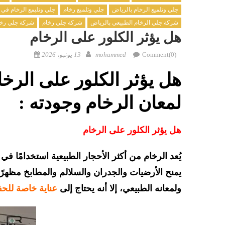
جلي وتلميع الرخام بالرياض
جلي وتلميع رخام
جلي وتليمع الرخام في 
شركة جلي الرخام الطبيعي بالرياض
شركة جلي رخام
شركة جلي رخا
هل يؤثر الكلور على الرخام
Comment(0)
mohammed
13 يونيو، 2026
هل يؤثر الكلور على الرخ
لمعان الرخام وجودته :
هل يؤثر الكلور على الرخام
يُعد الرخام من أكثر الأحجار الطبيعية استخدامًا ف
يمنح الأرضيات والجدران والسلالم والمطابخ مظهرًا
ولمعانه الطبيعي، إلا أنه يحتاج إلى
عناية خاصة للحف