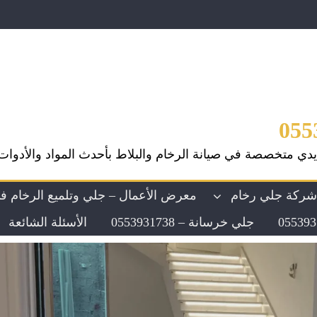
يدي متخصصة في صيانة الرخام والبلاط بأحدث المواد والأدوات
ركة جلي رخام
معرض الأعمال – جلي وتلميع الرخام ف
جلي خرسانة – 0553931738
الأسئلة الشائعة