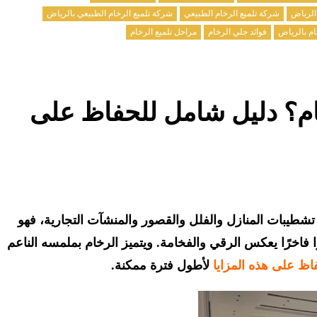
الرياض
شركة تلميع الرخام الطبيعي
شركة تلميع الرخام الطبيعي بالرياض
م بالرياض
فوائد جلي الرخام
مراحل تلميع الرخام
ام؟ دليل شامل للحفاظ على
ي تشطيبات المنازل والفلل والقصور والمنشآت التجارية، فهو
 فاخرًا يعكس الرقي والفخامة. ويتميز الرخام بملمسه الناعم
اظ على هذه المزايا
لأطول فترة ممكنة.