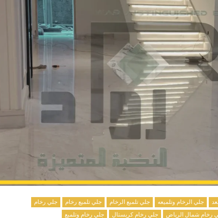
عد
جلي الرخام وتلميعه
جلي تلميع الرخام
جلي تلميع رخام
جلي رخام
 رخام شمال الرياض
جلي رخام كريستال
جلي رخام وتلميع