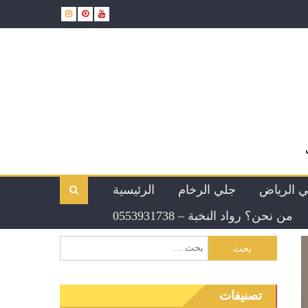
ي الرياض
جلي الرخام
الرئيسية
من نحن؟ رواد النخبة – 0553931738
تصنيفات